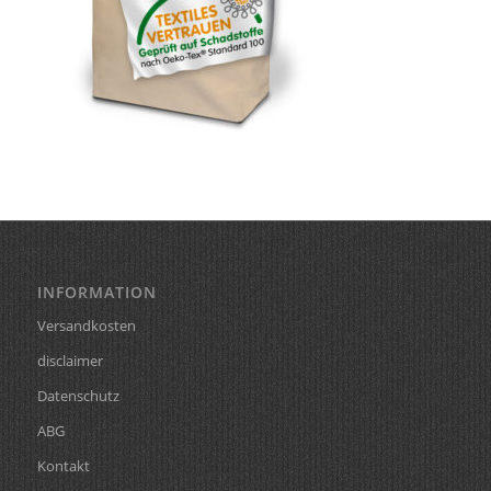
INFORMATION
Versandkosten
disclaimer
Datenschutz
ABG
Kontakt