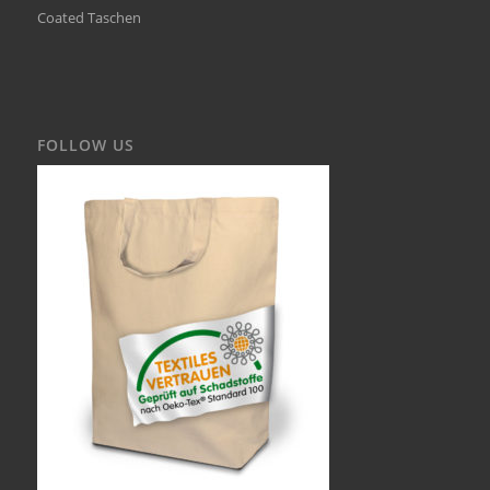
Coated Taschen
FOLLOW US