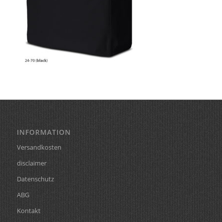
INFORMATION
Versandkosten
disclaimer
Datenschutz
ABG
Kontakt