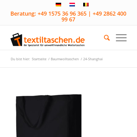
Beratung: +49 1575 36 96 365 | +49 2862 400
99 67
Du bist hier:
Startseite
/
Baumwolltaschen
/
24-Shanghai