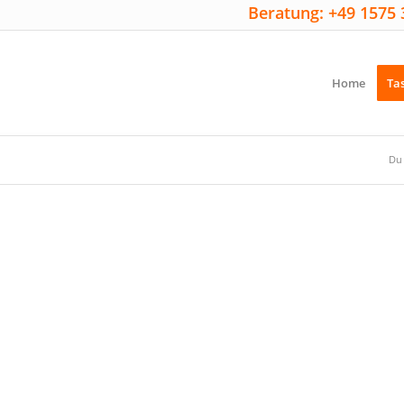
Beratung: +49 1575 
Home
Ta
Du 