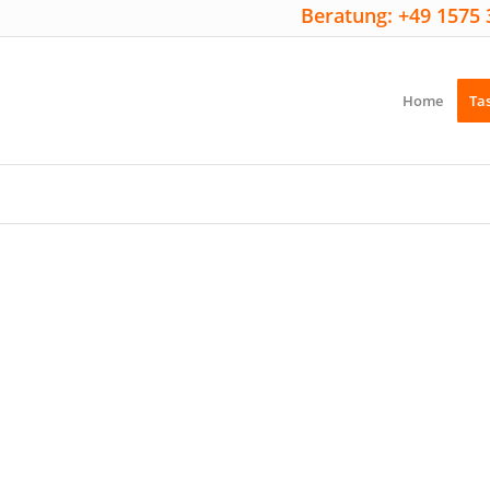
Beratung: +49 1575 
Home
Ta