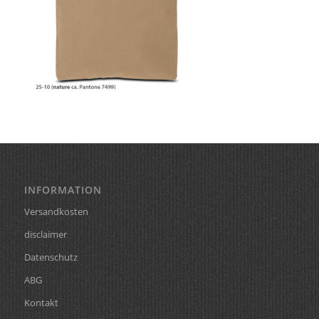
INFORMATION
Versandkosten
disclaimer
Datenschutz
ABG
Kontakt