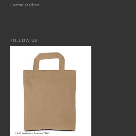
Coated Taschen
FOLLOW US