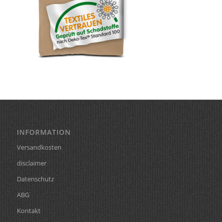
INFORMATION
Versandkosten
disclaimer
Datenschutz
ABG
Kontakt