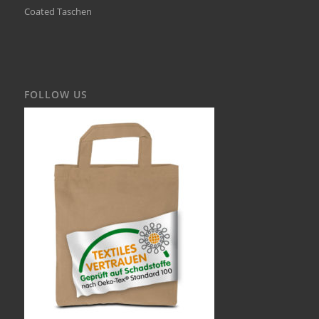
Coated Taschen
FOLLOW US