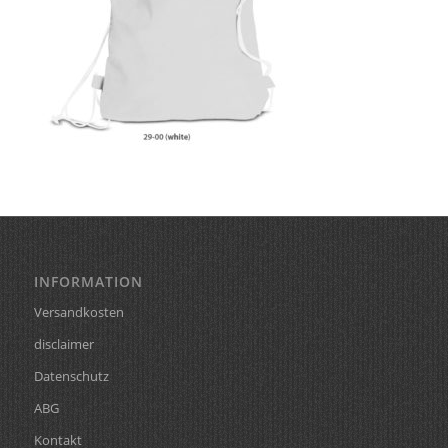
INFORMATION
Versandkosten
disclaimer
Datenschutz
ABG
Kontakt