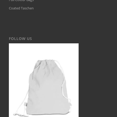
Coated Taschen
FOLLOW US