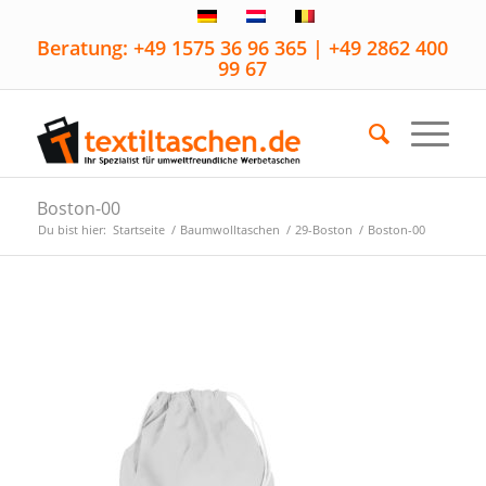
Beratung: +49 1575 36 96 365 | +49 2862 400
99 67
Boston-00
Du bist hier:
Startseite
/
Baumwolltaschen
/
29-Boston
/
Boston-00