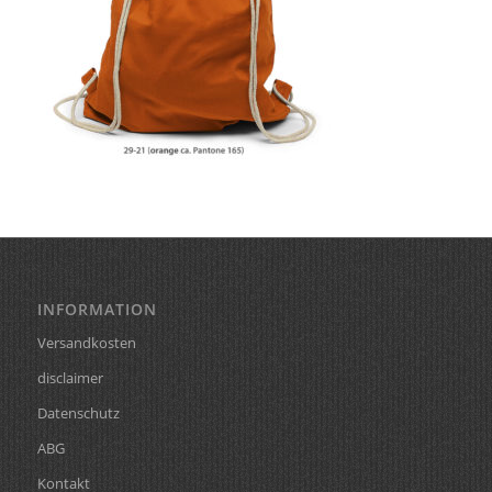
INFORMATION
Versandkosten
disclaimer
Datenschutz
ABG
Kontakt