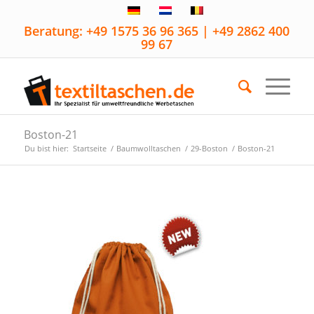
Beratung: +49 1575 36 96 365 | +49 2862 400
99 67
Boston-21
Du bist hier:
Startseite
/
Baumwolltaschen
/
29-Boston
/
Boston-21