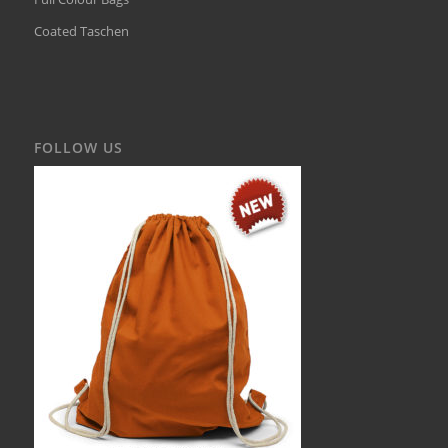
Coated Taschen
FOLLOW US