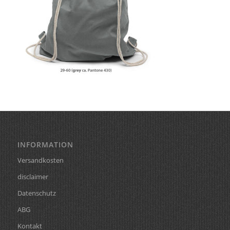
INFORMATION
Versandkosten
disclaimer
Datenschutz
ABG
Kontakt