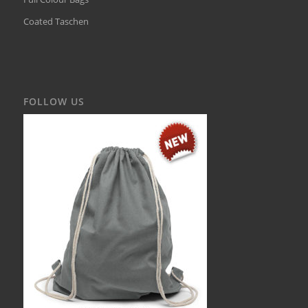
Coated Taschen
FOLLOW US