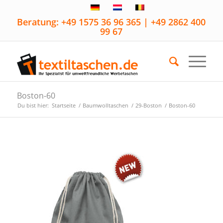
Beratung: +49 1575 36 96 365 | +49 2862 400
99 67
Boston-60
Du bist hier:
Startseite
/
Baumwolltaschen
/
29-Boston
/
Boston-60