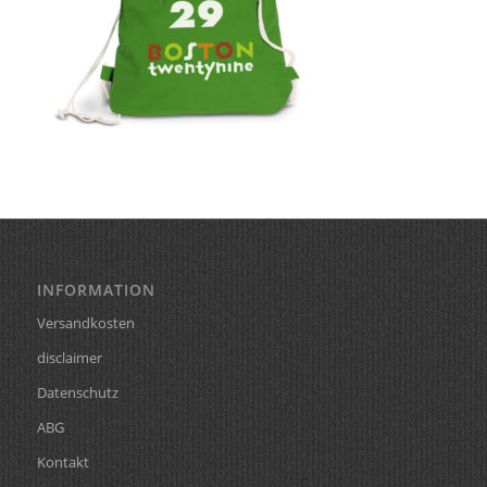
INFORMATION
Versandkosten
disclaimer
Datenschutz
ABG
Kontakt