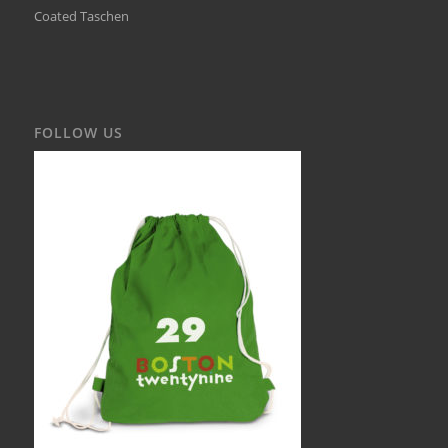
Coated Taschen
FOLLOW US