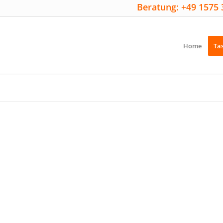
Beratung: +49 1575 
Home
Ta