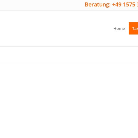
Beratung: +49 1575 
Home
Ta