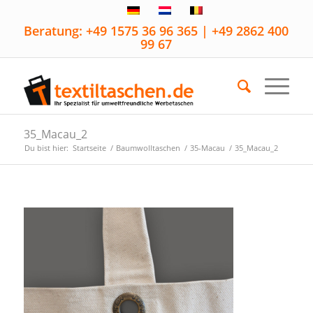
Beratung: +49 1575 36 96 365 | +49 2862 400
99 67
35_Macau_2
Du bist hier:
Startseite
/
Baumwolltaschen
/
35-Macau
/
35_Macau_2