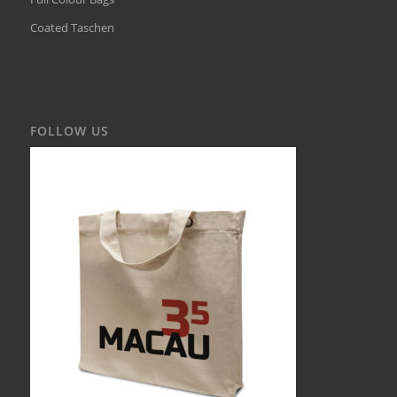
Coated Taschen
FOLLOW US