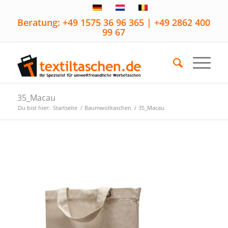
Beratung: +49 1575 36 96 365 | +49 2862 400
99 67
35_Macau
Du bist hier:
Startseite
/
Baumwolltaschen
/
35_Macau