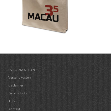
INFORMATION
Versandkosten
disclaimer
Datenschutz
ABG
Kontakt