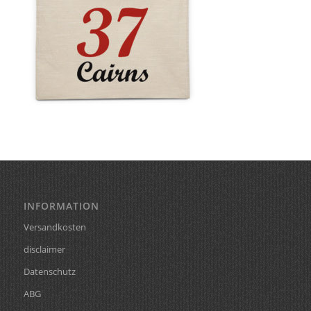
INFORMATION
Versandkosten
disclaimer
Datenschutz
ABG