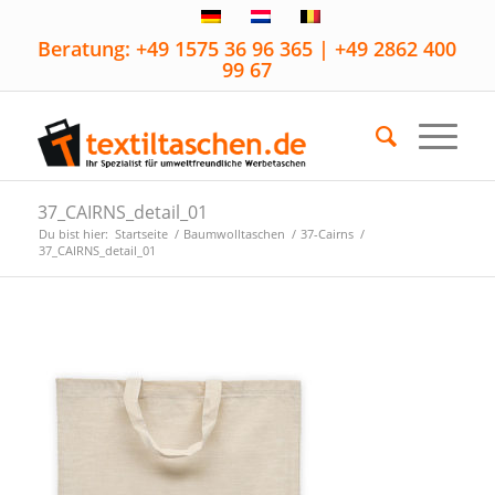
Beratung: +49 1575 36 96 365 | +49 2862 400
99 67
37_CAIRNS_detail_01
Du bist hier:
Startseite
/
Baumwolltaschen
/
37-Cairns
/
37_CAIRNS_detail_01