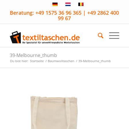
Beratung: +49 1575 36 96 365 | +49 2862 400
99 67
39-Melbourne_thumb
Du bist hier:
Startseite
/
Baumwolltaschen
/
39-Melbourne_thumb