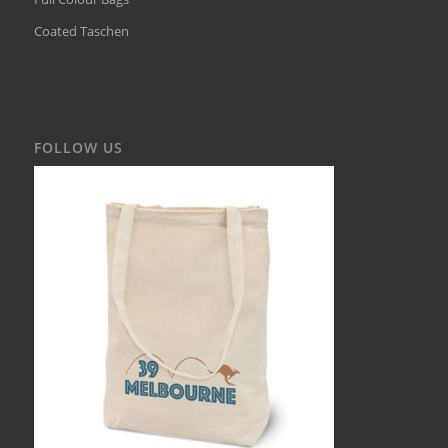
Coated Taschen
FOLLOW US