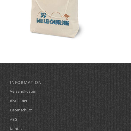
INFORMATION
Versandkosten
disclaimer
Datenschutz
ABG
Kontakt