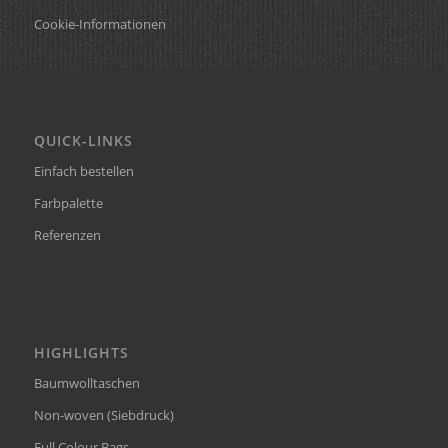
Cookie-Informationen
QUICK-LINKS
Einfach bestellen
Farbpalette
Referenzen
HIGHLIGHTS
Baumwolltaschen
Non-woven (Siebdruck)
Full Colour Bags