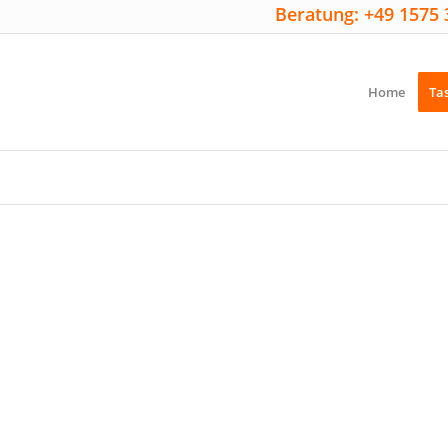
Beratung: +49 1575 
Home
Ta