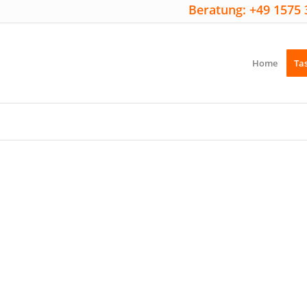
Beratung: +49 1575 
Home
Ta