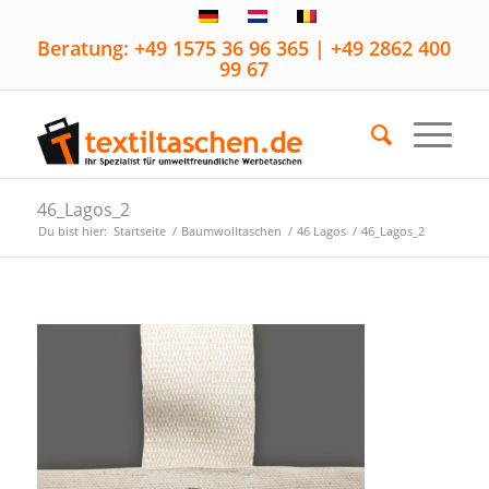
Beratung: +49 1575 36 96 365 | +49 2862 400
99 67
46_Lagos_2
Du bist hier:
Startseite
/
Baumwolltaschen
/
46 Lagos
/
46_Lagos_2