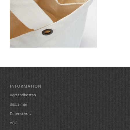
INFORMATION
Versandkosten
disclaimer
Datenschutz
ABG