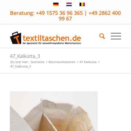
Beratung: +49 1575 36 96 365 | +49 2862 400
99 67
47_Kalkutta_3
Du bist hier:
Startseite
/
Baumwolltaschen
/
47 Kalkutta
/
47_Kalkutta_3