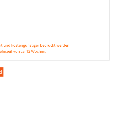
rt und kostengünstiger bedruckt werden.
ieferzeit von ca. 12 Wochen.
d