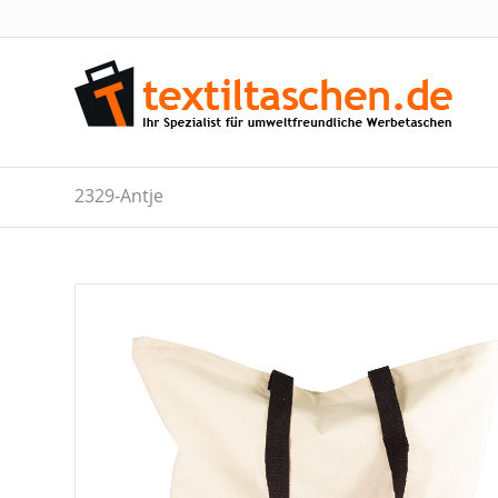
2329-Antje