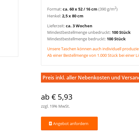
2
Format:
ca. 60 x 52 / 16 cm
(390 g/m
)
Henkel:
2,5 x 80 cm
Lieferzeit:
ca. 3 Wochen
Mindestbestellmenge unbedruckt:
100 Stück
Mindestbestellmenge bedruckt:
100 Stück
Unsere Taschen können auch individuell produzie
Ab einer Bestellmenge von 1.000 Stück bei einer L
Preis inkl. aller Nebenkosten und Versan
ab € 5,93
zzgl. 19% MwSt.
Angebot anfordern