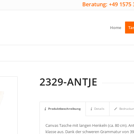
Beratung: +49 1575 
Home
Ta
2329-ANTJE
Produktbeschreibung
Details
Bedrucku
Canvas Tasche mit langen Henkeln (ca. 80 cm). An
klasse aus. Dank der schweren Grammatur von 390 