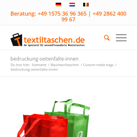
Beratung: +49 1575 36 96 365 | +49 2862 400
99 67
bedruckung-seitenfalte-innen
Du bist hier:
Startseite
/
Baumwolltaschen
/
Custom made bags
/
bedruckung-seitenfalte-innen