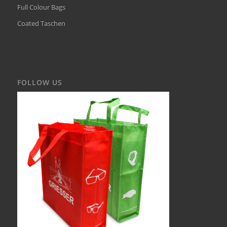
Full Colour Bags
Coated Taschen
FOLLOW US