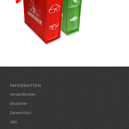
INFORMATION
Versandkosten
disclaimer
Datenschutz
ABG