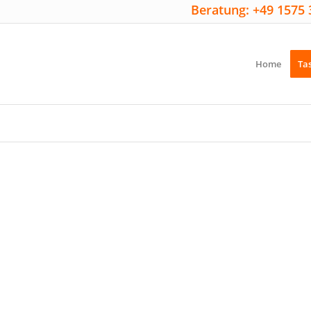
Beratung: +49 1575 
Home
Ta