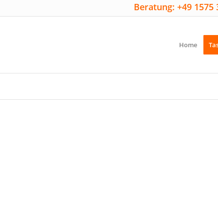
Beratung: +49 1575 
Home
Ta