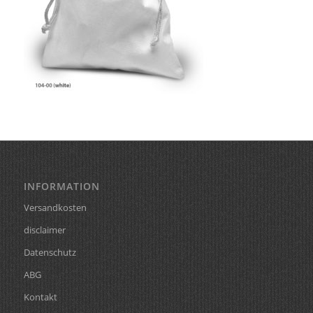
INFORMATION
Versandkosten
disclaimer
Datenschutz
ABG
Kontakt