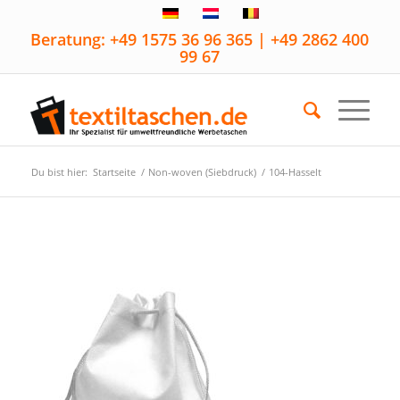
Beratung: +49 1575 36 96 365 | +49 2862 400
99 67
Du bist hier:
Startseite
/
Non-woven (Siebdruck)
/
104-Hasselt