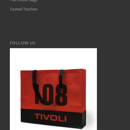
Coated Taschen
FOLLOW US