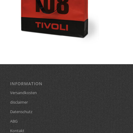
INFORMATION
Versandkosten
disclaimer
Datenschutz
ABG
Kontakt