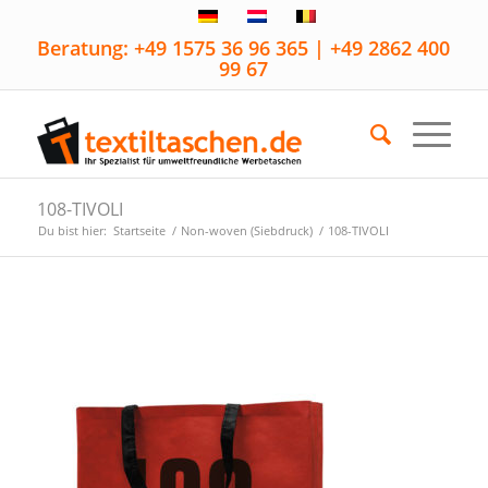
Beratung: +49 1575 36 96 365 | +49 2862 400
99 67
108-TIVOLI
Du bist hier:
Startseite
/
Non-woven (Siebdruck)
/
108-TIVOLI