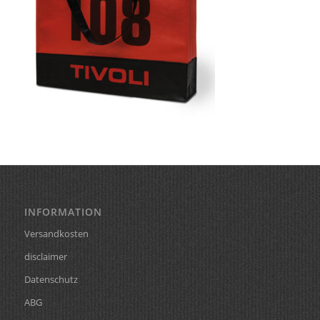
INFORMATION
Versandkosten
disclaimer
Datenschutz
ABG