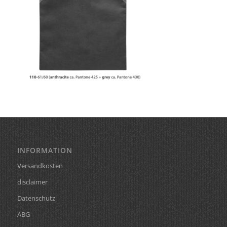
INFORMATION
Versandkosten
disclaimer
Datenschutz
ABG