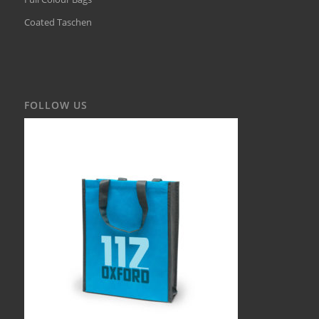
Coated Taschen
FOLLOW US