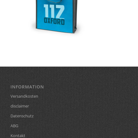
INFORMATION
Versandkosten
disclaimer
Datenschutz
ABG
Kontakt