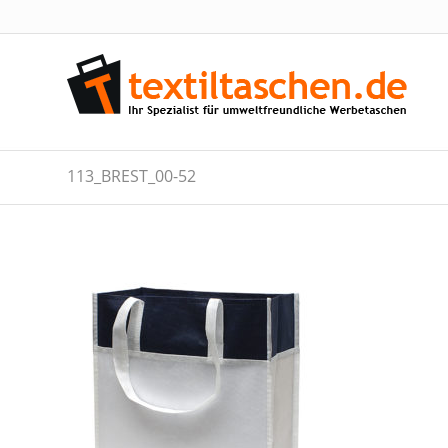
113_BREST_00-52