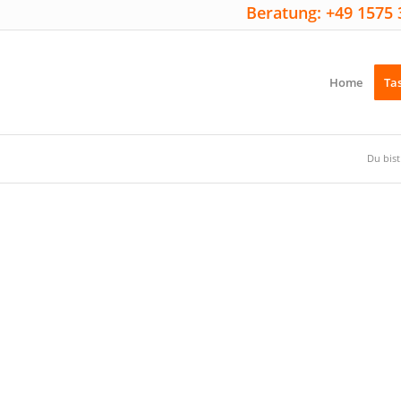
Beratung: +49 1575 
Home
Ta
Du bist