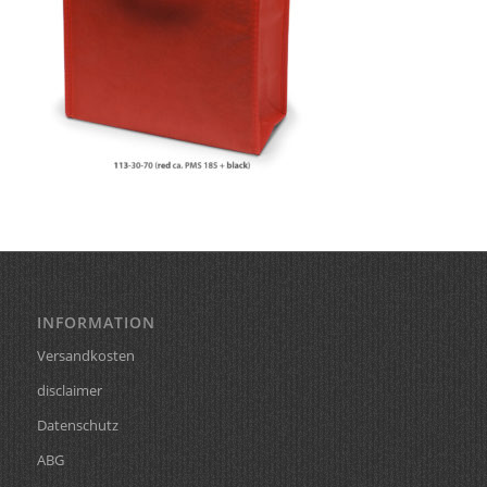
INFORMATION
Versandkosten
disclaimer
Datenschutz
ABG