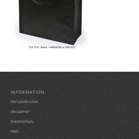
INFORMATION
Versandkosten
disclaimer
Datenschutz
ABG