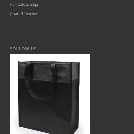
Full Colour Bags
Coated Taschen
FOLLOW US