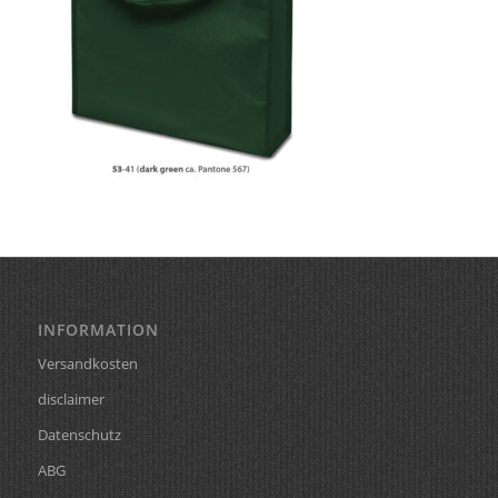
INFORMATION
Versandkosten
disclaimer
Datenschutz
ABG