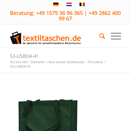
Beratung: +49 1575 36 96 365 | +49 2862 400
99 67
53-LISBOA-41
Du bist hier:
Startseite
/
Non-woven (Siebdruck)
/
53-Lisboa
/
53-LISBOA-41