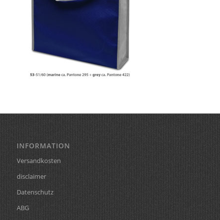
INFORMATION
Versandkosten
disclaimer
Datenschutz
ABG