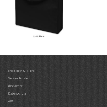
INFORMATION
Versandkosten
disclaimer
Datenschutz
ABG