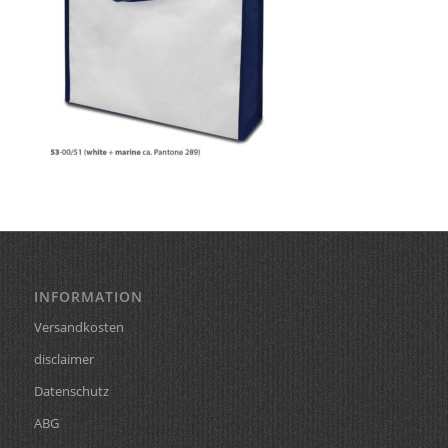
INFORMATION
Versandkosten
disclaimer
Datenschutz
ABG