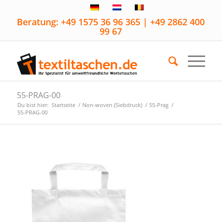
Beratung: +49 1575 36 96 365 | +49 2862 400
99 67
55-PRAG-00
Du bist hier:
Startseite
/
Non-woven (Siebdruck)
/
55-Prag
/
55-PRAG-00