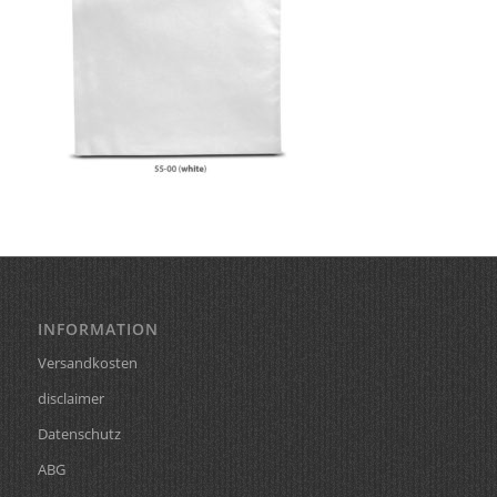
INFORMATION
Versandkosten
disclaimer
Datenschutz
ABG