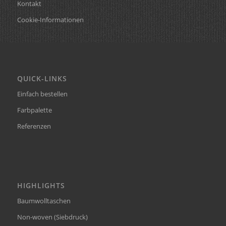
Kontakt
Cookie-Informationen
QUICK-LINKS
Einfach bestellen
Farbpalette
Referenzen
HIGHLIGHTS
Baumwolltaschen
Non-woven (Siebdruck)