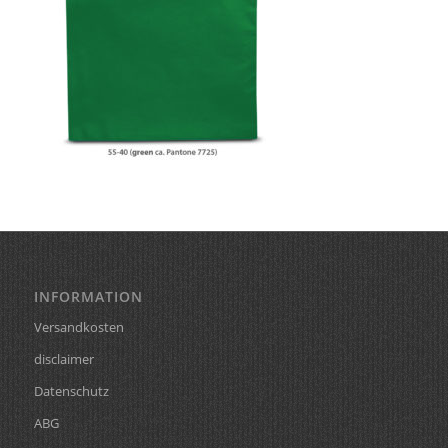
INFORMATION
Versandkosten
disclaimer
Datenschutz
ABG