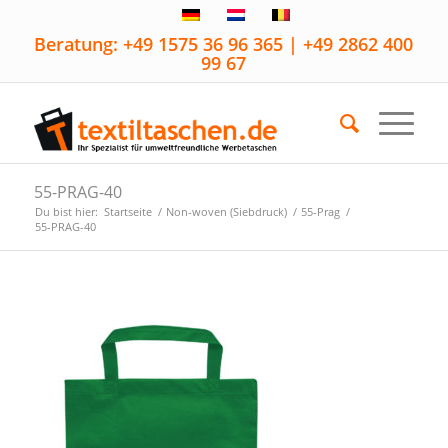
Beratung: +49 1575 36 96 365 | +49 2862 400
99 67
55-PRAG-40
Du bist hier:
Startseite
/
Non-woven (Siebdruck)
/
55-Prag
/
55-PRAG-40