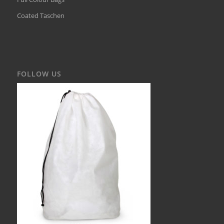
Coated Taschen
FOLLOW US