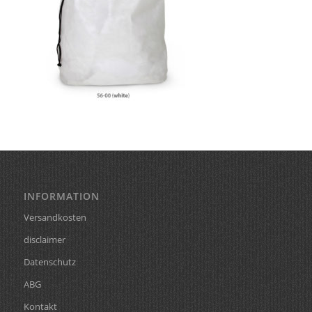
INFORMATION
Versandkosten
disclaimer
Datenschutz
ABG
Kontakt