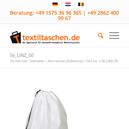
Beratung: +49 1575 36 96 365 | +49 2862 400
99 67
56_LINZ_00
Du bist hier:
Startseite
/
Non-woven (Siebdruck)
/
56-Linz
/
56_LINZ_00