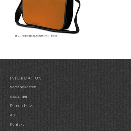
INFORMATION
Versandkosten
disclaimer
Datenschutz
ABG
Kontakt