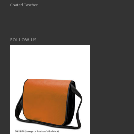
Coated Taschen
FOLLOW US