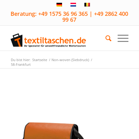
Beratung: +49 1575 36 96 365 | +49 2862 400
99 67
Du bist hier:
Startseite
/
Non-woven (Siebdruck)
/
58-Frankfurt