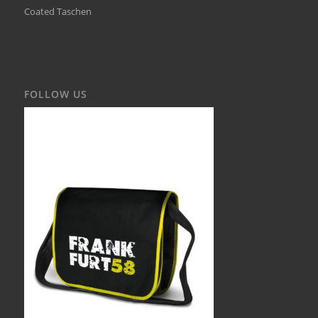
Coated Taschen
FOLLOW US