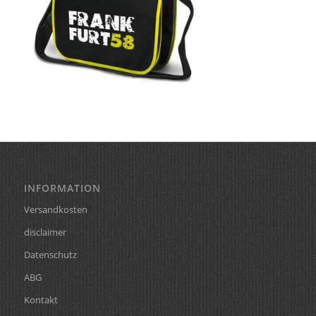
INFORMATION
Versandkosten
disclaimer
Datenschutz
ABG
Kontakt