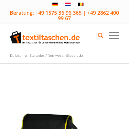
Beratung: +49 1575 36 96 365 | +49 2862 400
99 67
Du bist hier:
Startseite
/
Non-woven (Siebdruck)