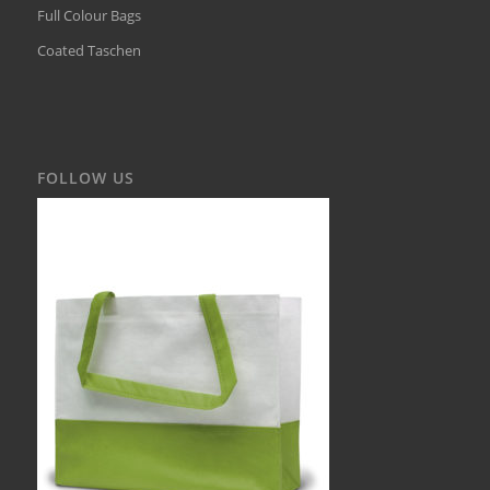
Full Colour Bags
Coated Taschen
FOLLOW US