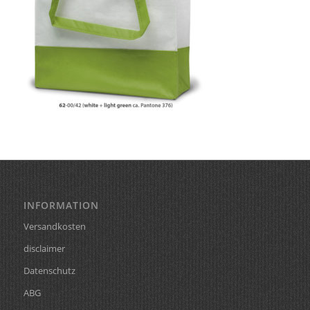
INFORMATION
Versandkosten
disclaimer
Datenschutz
ABG