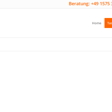
Beratung: +49 1575 
Home
Ta