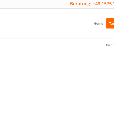
Beratung: +49 1575 
Home
Ta
Du bis