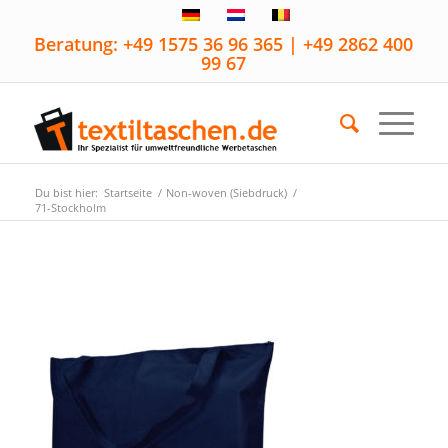
Beratung: +49 1575 36 96 365 | +49 2862 400
99 67
Du bist hier:
Startseite
/
Non-woven (Siebdruck)
/
71-Stockholm