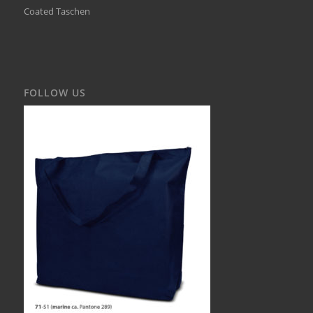
Coated Taschen
FOLLOW US