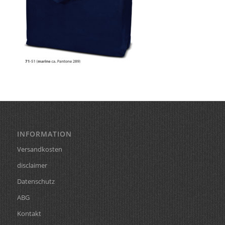
INFORMATION
Versandkosten
disclaimer
Datenschutz
ABG
Kontakt