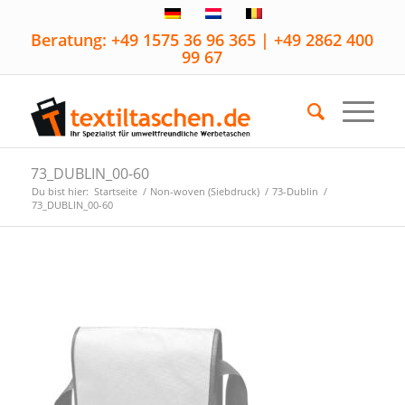
Beratung: +49 1575 36 96 365 | +49 2862 400
99 67
73_DUBLIN_00-60
Du bist hier:
Startseite
/
Non-woven (Siebdruck)
/
73-Dublin
/
73_DUBLIN_00-60