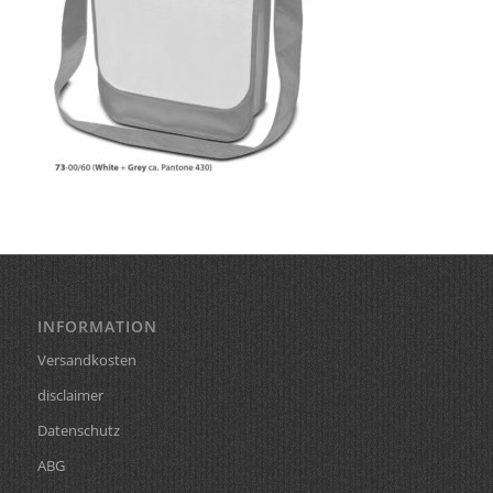
INFORMATION
Versandkosten
disclaimer
Datenschutz
ABG