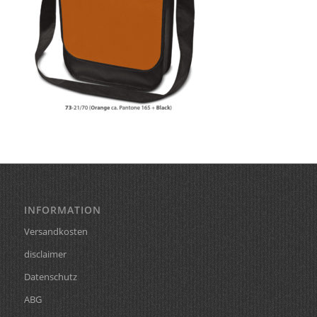
INFORMATION
Versandkosten
disclaimer
Datenschutz
ABG