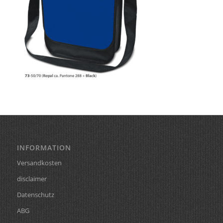
INFORMATION
Versandkosten
disclaimer
Datenschutz
ABG