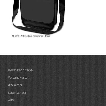
INFORMATION
Versandkosten
disclaimer
Datenschutz
ABG