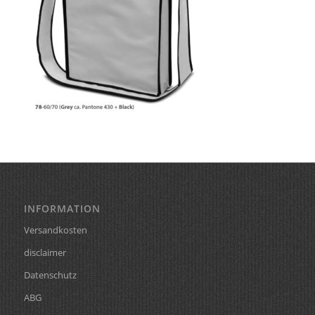
INFORMATION
Versandkosten
disclaimer
Datenschutz
ABG