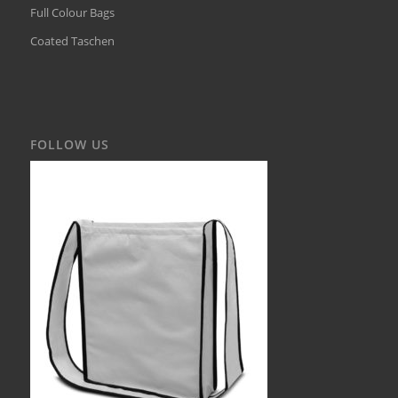
Full Colour Bags
Coated Taschen
FOLLOW US